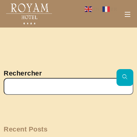
EN
FR
•
30 juillet 2025
Rechercher
Recent Posts