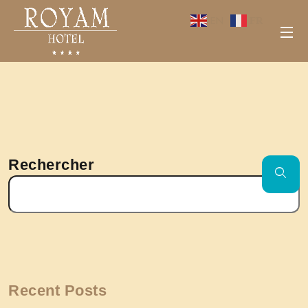
EN
FR
•
27 avril 2025
Rechercher
Recent Posts