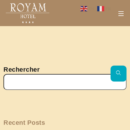
EN
FR
•
23 mars 2026
Rechercher
Recent Posts