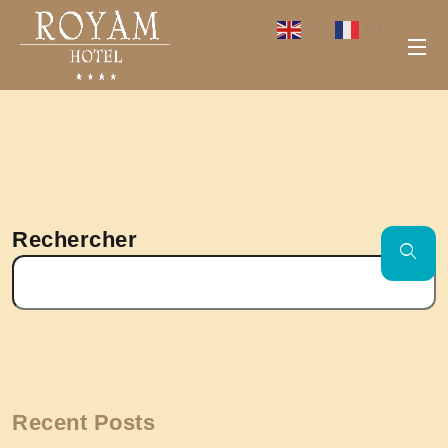
EN
FR
•
22 octobre 2025
Rechercher
Recent Posts